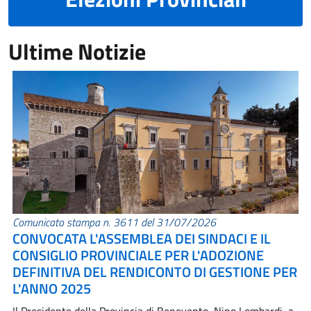
Ultime Notizie
Comunicato stampa n. 3611 del 31/07/2026
CONVOCATA L'ASSEMBLEA DEI SINDACI E IL
CONSIGLIO PROVINCIALE PER L'ADOZIONE
DEFINITIVA DEL RENDICONTO DI GESTIONE PER
L'ANNO 2025