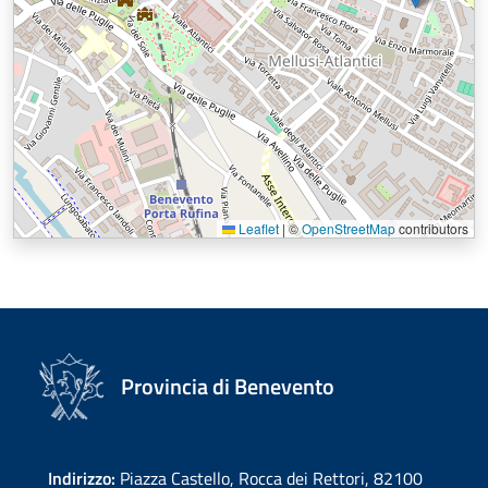
Leaflet
|
©
OpenStreetMap
contributors
Provincia di Benevento
Indirizzo:
Piazza Castello, Rocca dei Rettori, 82100