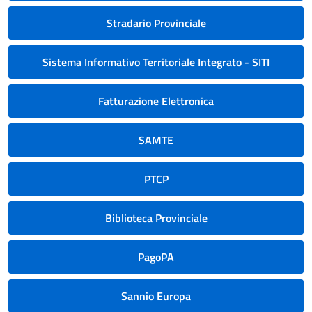
Stradario Provinciale
Sistema Informativo Territoriale Integrato - SITI
Fatturazione Elettronica
SAMTE
PTCP
Biblioteca Provinciale
PagoPA
Sannio Europa