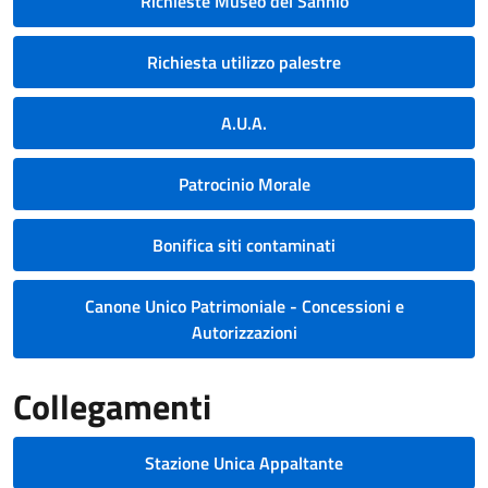
Richieste Museo del Sannio
Richiesta utilizzo palestre
A.U.A.
Patrocinio Morale
Bonifica siti contaminati
Canone Unico Patrimoniale - Concessioni e
Autorizzazioni
Collegamenti
Stazione Unica Appaltante