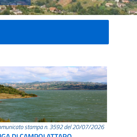
omunicato stampa n. 3592 del 20/07/2026
IGA DI CAMPOLATTARO.