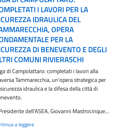
OMPLETATI I LAVORI PER LA
ICUREZZA IDRAULICA DEL
AMMARECCHIA, OPERA
ONDAMENTALE PER LA
ICUREZZA DI BENEVENTO E DEGLI
LTRI COMUNI RIVIERASCHI
ga di Campolattaro: completati i lavori alla
aversa Tammarecchia, un’opera strategica per
 sicurezza idraulica e la difesa della città di
enevento.
 Presidente dell’ASEA, Giovanni Mastrocinque...
ntinua a leggere