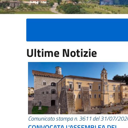
Ultime Notizie
Comunicato stampa n. 3611 del 31/07/202
CONVOCATA L'ASSEMBLEA DEI