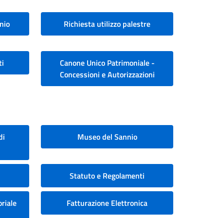
nio
Richiesta utilizzo palestre
ti
Canone Unico Patrimoniale -
Concessioni e Autorizzazioni
di
Museo del Sannio
Statuto e Regolamenti
riale
Fatturazione Elettronica