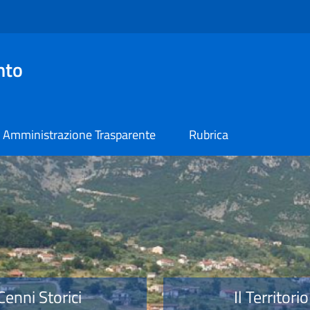
nto
Amministrazione Trasparente
Rubrica
o
Cenni Storici
Il Territorio