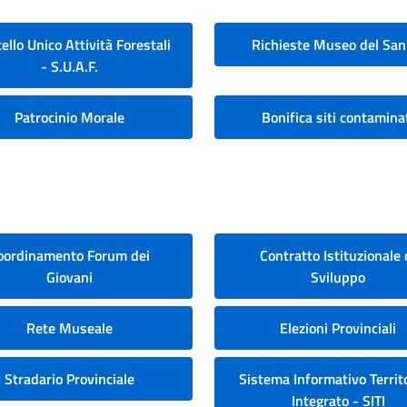
ello Unico Attività Forestali
Richieste Museo del San
- S.U.A.F.
Patrocinio Morale
Bonifica siti contamina
oordinamento Forum dei
Contratto Istituzionale 
Giovani
Sviluppo
Rete Museale
Elezioni Provinciali
Stradario Provinciale
Sistema Informativo Territo
Integrato - SITI