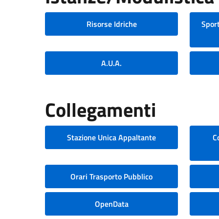
Risorse Idriche
Sport
A.U.A.
Collegamenti
Stazione Unica Appaltante
C
Orari Trasporto Pubblico
OpenData