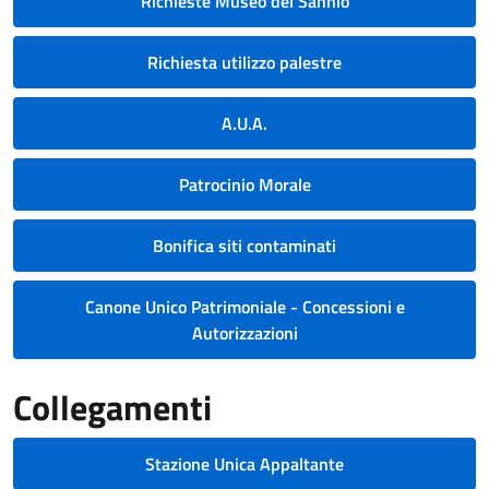
Richieste Museo del Sannio
Richiesta utilizzo palestre
A.U.A.
Patrocinio Morale
Bonifica siti contaminati
Canone Unico Patrimoniale - Concessioni e
Autorizzazioni
Collegamenti
Stazione Unica Appaltante