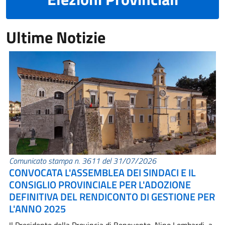
Ultime Notizie
Comunicato stampa n. 3611 del 31/07/2026
CONVOCATA L'ASSEMBLEA DEI SINDACI E IL
CONSIGLIO PROVINCIALE PER L'ADOZIONE
DEFINITIVA DEL RENDICONTO DI GESTIONE PER
L'ANNO 2025