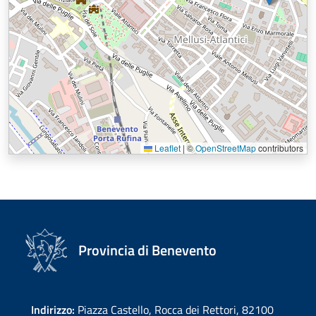
Leaflet
|
©
OpenStreetMap
contributors
Provincia di Benevento
Indirizzo:
Piazza Castello, Rocca dei Rettori, 82100