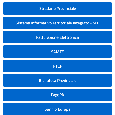
Stradario Provinciale
Sistema Informativo Territoriale Integrato - SITI
Fatturazione Elettronica
SAMTE
PTCP
Biblioteca Provinciale
PagoPA
Sannio Europa