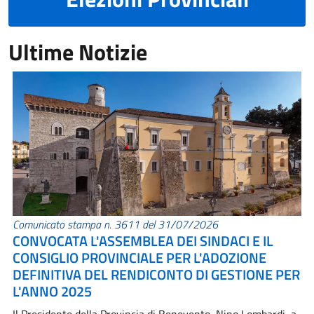
Ultime Notizie
Comunicato stampa n. 3611 del 31/07/2026
CONVOCATA L'ASSEMBLEA DEI SINDACI E IL
CONSIGLIO PROVINCIALE PER L'ADOZIONE
DEFINITIVA DEL RENDICONTO DI GESTIONE PER
L'ANNO 2025