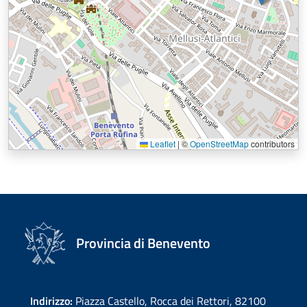
Leaflet
|
©
OpenStreetMap
contributors
Provincia di Benevento
Indirizzo:
Piazza Castello, Rocca dei Rettori, 82100