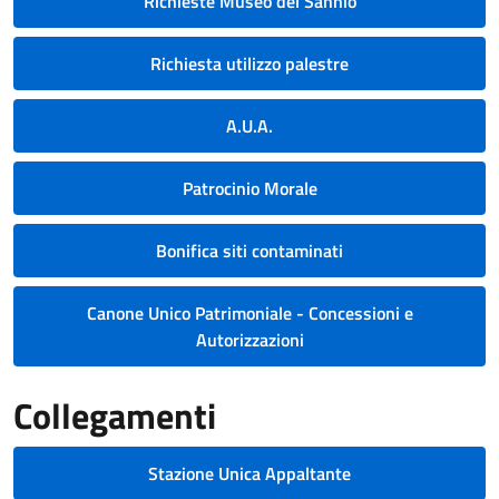
Richieste Museo del Sannio
Richiesta utilizzo palestre
A.U.A.
Patrocinio Morale
Bonifica siti contaminati
Canone Unico Patrimoniale - Concessioni e
Autorizzazioni
Collegamenti
Stazione Unica Appaltante