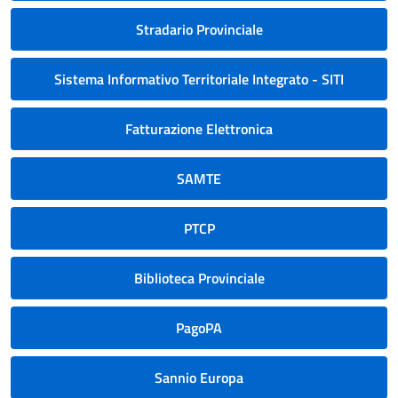
Stradario Provinciale
Sistema Informativo Territoriale Integrato - SITI
Fatturazione Elettronica
SAMTE
PTCP
Biblioteca Provinciale
PagoPA
Sannio Europa