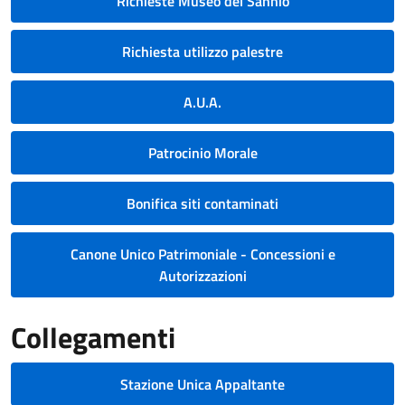
Richieste Museo del Sannio
Richiesta utilizzo palestre
A.U.A.
Patrocinio Morale
Bonifica siti contaminati
Canone Unico Patrimoniale - Concessioni e
Autorizzazioni
Collegamenti
Stazione Unica Appaltante