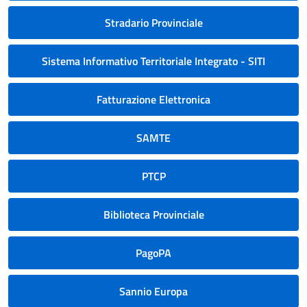
Stradario Provinciale
Sistema Informativo Territoriale Integrato - SITI
Fatturazione Elettronica
SAMTE
PTCP
Biblioteca Provinciale
PagoPA
Sannio Europa