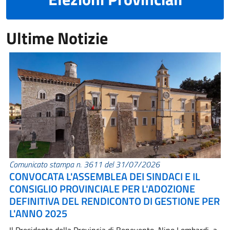
Ultime Notizie
Comunicato stampa n. 3611 del 31/07/2026
CONVOCATA L'ASSEMBLEA DEI SINDACI E IL
CONSIGLIO PROVINCIALE PER L'ADOZIONE
DEFINITIVA DEL RENDICONTO DI GESTIONE PER
L'ANNO 2025