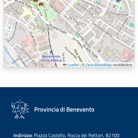
Leaflet
|
©
OpenStreetMap
contributors
Provincia di Benevento
Indirizzo:
Piazza Castello, Rocca dei Rettori, 82100