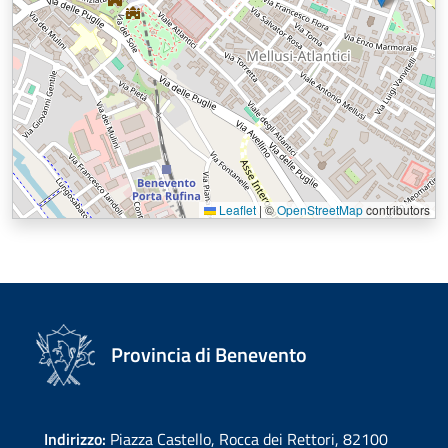
Leaflet
|
©
OpenStreetMap
contributors
Provincia di Benevento
Indirizzo:
Piazza Castello, Rocca dei Rettori, 82100