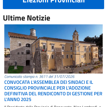
Ultime Notizie
Comunicato stampa n. 3611 del 31/07/2026
CONVOCATA L'ASSEMBLEA DEI SINDACI E IL
CONSIGLIO PROVINCIALE PER L'ADOZIONE
DEFINITIVA DEL RENDICONTO DI GESTIONE PER
L'ANNO 2025