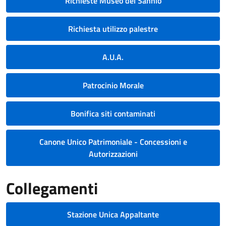
Richieste Museo del Sannio
Richiesta utilizzo palestre
A.U.A.
Patrocinio Morale
Bonifica siti contaminati
Canone Unico Patrimoniale - Concessioni e
Autorizzazioni
Collegamenti
Stazione Unica Appaltante