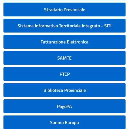
Stradario Provinciale
Sistema Informativo Territoriale Integrato - SITI
Fatturazione Elettronica
SAMTE
PTCP
Biblioteca Provinciale
PagoPA
Sannio Europa