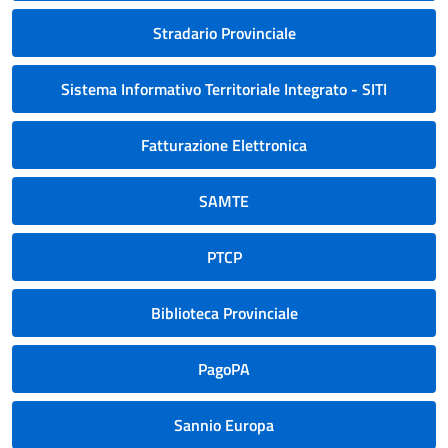
Stradario Provinciale
Sistema Informativo Territoriale Integrato - SITI
Fatturazione Elettronica
SAMTE
PTCP
Biblioteca Provinciale
PagoPA
Sannio Europa