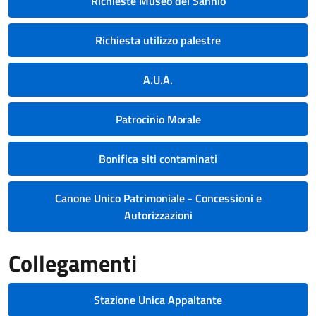
Richieste Museo del Sannio
Richiesta utilizzo palestre
A.U.A.
Patrocinio Morale
Bonifica siti contaminati
Canone Unico Patrimoniale - Concessioni e
Autorizzazioni
Collegamenti
Stazione Unica Appaltante