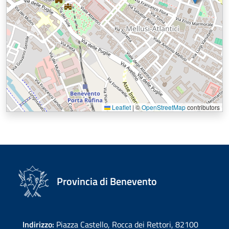
Leaflet
|
©
OpenStreetMap
contributors
Provincia di Benevento
Indirizzo:
Piazza Castello, Rocca dei Rettori, 82100