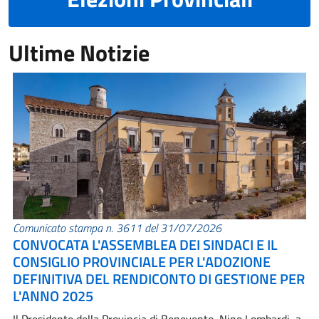
Ultime Notizie
Comunicato stampa n. 3611 del 31/07/2026
CONVOCATA L'ASSEMBLEA DEI SINDACI E IL
CONSIGLIO PROVINCIALE PER L'ADOZIONE
DEFINITIVA DEL RENDICONTO DI GESTIONE PER
L'ANNO 2025