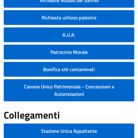
Richieste Museo del Sannio
Richiesta utilizzo palestre
A.U.A.
Patrocinio Morale
Bonifica siti contaminati
Canone Unico Patrimoniale - Concessioni e
Autorizzazioni
Collegamenti
Stazione Unica Appaltante