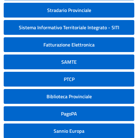
Stradario Provinciale
Sistema Informativo Territoriale Integrato - SITI
Fatturazione Elettronica
SAMTE
PTCP
Biblioteca Provinciale
PagoPA
Sannio Europa