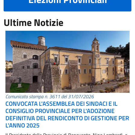
Ultime Notizie
Comunicato stampa n. 3611 del 31/07/2026
CONVOCATA L'ASSEMBLEA DEI SINDACI E IL
CONSIGLIO PROVINCIALE PER L'ADOZIONE
DEFINITIVA DEL RENDICONTO DI GESTIONE PER
L'ANNO 2025