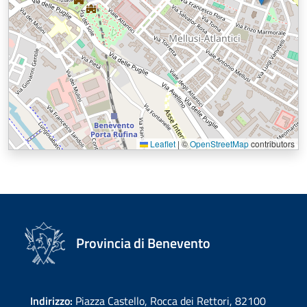
Leaflet
|
©
OpenStreetMap
contributors
Provincia di Benevento
Indirizzo:
Piazza Castello, Rocca dei Rettori, 82100