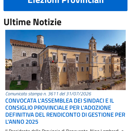
Ultime Notizie
Comunicato stampa n. 3611 del 31/07/2026
CONVOCATA L'ASSEMBLEA DEI SINDACI E IL
CONSIGLIO PROVINCIALE PER L'ADOZIONE
DEFINITIVA DEL RENDICONTO DI GESTIONE PER
L'ANNO 2025