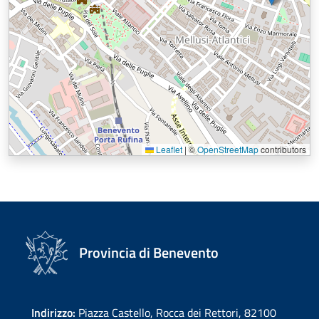
Leaflet
|
©
OpenStreetMap
contributors
Provincia di Benevento
Indirizzo:
Piazza Castello, Rocca dei Rettori, 82100