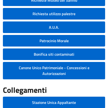
Richieste Museo del Sannio
Richiesta utilizzo palestre
A.U.A.
Patrocinio Morale
Bonifica siti contaminati
Canone Unico Patrimoniale - Concessioni e
Autorizzazioni
Collegamenti
Stazione Unica Appaltante