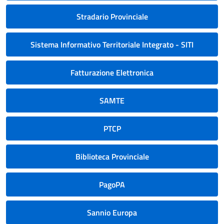
Stradario Provinciale
Sistema Informativo Territoriale Integrato - SITI
Fatturazione Elettronica
SAMTE
PTCP
Biblioteca Provinciale
PagoPA
Sannio Europa