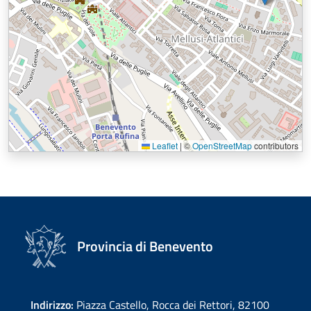
Leaflet
|
©
OpenStreetMap
contributors
Provincia di Benevento
Indirizzo:
Piazza Castello, Rocca dei Rettori, 82100