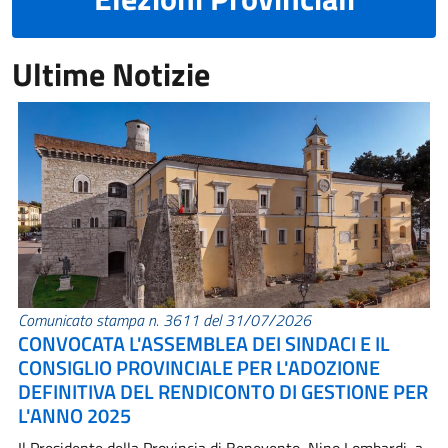
Ultime Notizie
Comunicato stampa n. 3611 del 31/07/2026
CONVOCATA L'ASSEMBLEA DEI SINDACI E IL
CONSIGLIO PROVINCIALE PER L'ADOZIONE
DEFINITIVA DEL RENDICONTO DI GESTIONE PER
L'ANNO 2025