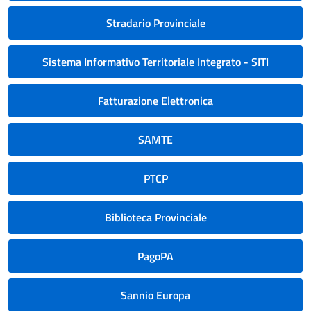
Stradario Provinciale
Sistema Informativo Territoriale Integrato - SITI
Fatturazione Elettronica
SAMTE
PTCP
Biblioteca Provinciale
PagoPA
Sannio Europa