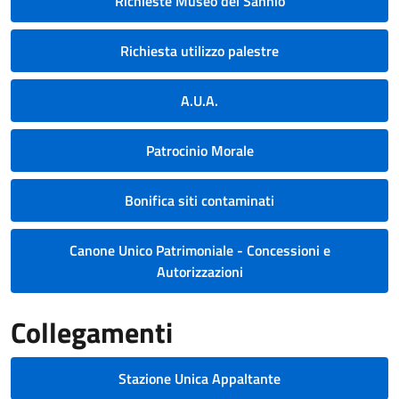
Richieste Museo del Sannio
Richiesta utilizzo palestre
A.U.A.
Patrocinio Morale
Bonifica siti contaminati
Canone Unico Patrimoniale - Concessioni e
Autorizzazioni
Collegamenti
Stazione Unica Appaltante