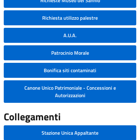
Richieste Museo del Sannio
Richiesta utilizzo palestre
A.U.A.
Patrocinio Morale
Bonifica siti contaminati
Canone Unico Patrimoniale - Concessioni e
Autorizzazioni
Collegamenti
Stazione Unica Appaltante