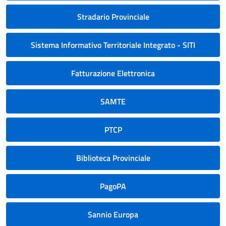
Stradario Provinciale
Sistema Informativo Territoriale Integrato - SITI
Fatturazione Elettronica
SAMTE
PTCP
Biblioteca Provinciale
PagoPA
Sannio Europa