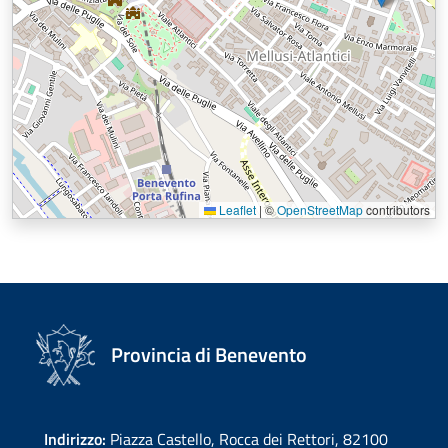
Leaflet
|
©
OpenStreetMap
contributors
Provincia di Benevento
Indirizzo:
Piazza Castello, Rocca dei Rettori, 82100