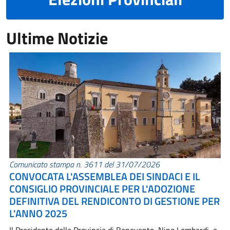
Ultime Notizie
Comunicato stampa n. 3611 del 31/07/2026
CONVOCATA L'ASSEMBLEA DEI SINDACI E IL
CONSIGLIO PROVINCIALE PER L'ADOZIONE
DEFINITIVA DEL RENDICONTO DI GESTIONE PER
L'ANNO 2025