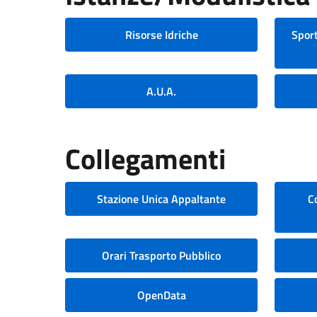
Risorse Idriche
Sport
A.U.A.
Collegamenti
Stazione Unica Appaltante
C
Orari Trasporto Pubblico
OpenData