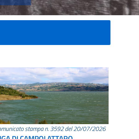
omunicato stampa n. 3592 del 20/07/2026
IGA DI CAMPOLATTARO.