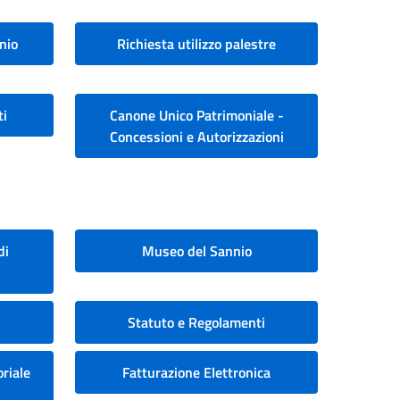
nio
Richiesta utilizzo palestre
ti
Canone Unico Patrimoniale -
Concessioni e Autorizzazioni
di
Museo del Sannio
Statuto e Regolamenti
riale
Fatturazione Elettronica