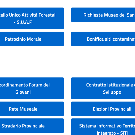
ello Unico Attività Forestali
Richieste Museo del San
- S.U.A.F.
Patrocinio Morale
Bonifica siti contamina
oordinamento Forum dei
Contratto Istituzionale 
Giovani
Sviluppo
Rete Museale
Elezioni Provinciali
Stradario Provinciale
Sistema Informativo Territo
Integrato - SITI