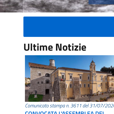
Ultime Notizie
Comunicato stampa n. 3611 del 31/07/202
CONVOCATA L'ASSEMBLEA DEI