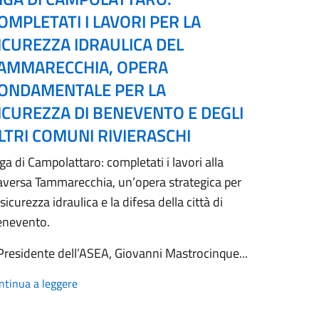
OMPLETATI I LAVORI PER LA
ICUREZZA IDRAULICA DEL
AMMARECCHIA, OPERA
ONDAMENTALE PER LA
ICUREZZA DI BENEVENTO E DEGLI
LTRI COMUNI RIVIERASCHI
ga di Campolattaro: completati i lavori alla
aversa Tammarecchia, un’opera strategica per
 sicurezza idraulica e la difesa della città di
enevento.
 Presidente dell’ASEA, Giovanni Mastrocinque...
ntinua a leggere