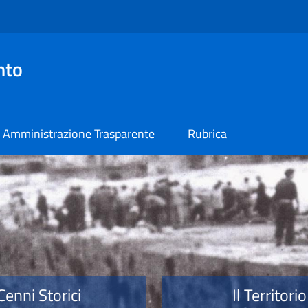
nto
Amministrazione Trasparente
Rubrica
o
Cenni Storici
Il Territorio