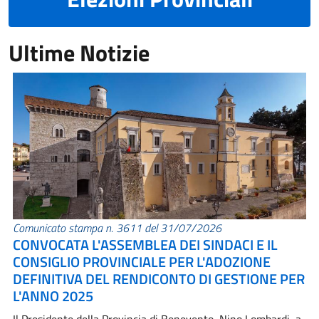
Ultime Notizie
Comunicato stampa n. 3611 del 31/07/2026
CONVOCATA L'ASSEMBLEA DEI SINDACI E IL
CONSIGLIO PROVINCIALE PER L'ADOZIONE
DEFINITIVA DEL RENDICONTO DI GESTIONE PER
L'ANNO 2025