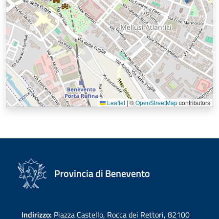
Leaflet
|
©
OpenStreetMap
contributors
Provincia di Benevento
Indirizzo:
Piazza Castello, Rocca dei Rettori, 82100