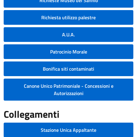
Richieste Museo del Sannio
Richiesta utilizzo palestre
A.U.A.
Patrocinio Morale
Bonifica siti contaminati
Canone Unico Patrimoniale - Concessioni e
Autorizzazioni
Collegamenti
Stazione Unica Appaltante