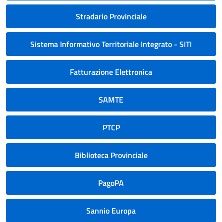
Stradario Provinciale
Sistema Informativo Territoriale Integrato - SITI
Fatturazione Elettronica
SAMTE
PTCP
Biblioteca Provinciale
PagoPA
Sannio Europa