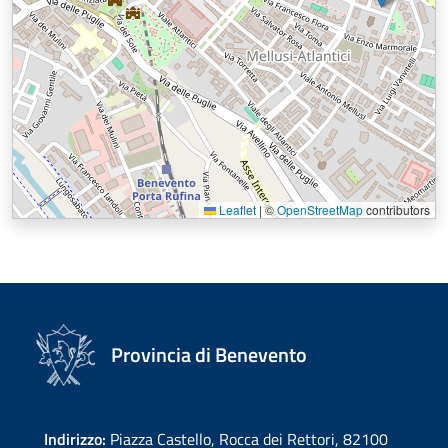
Leaflet
|
©
OpenStreetMap
contributors
Provincia di Benevento
Indirizzo:
Piazza Castello, Rocca dei Rettori, 82100