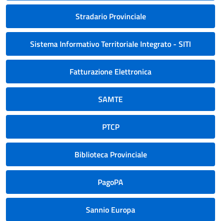
Stradario Provinciale
Sistema Informativo Territoriale Integrato - SITI
Fatturazione Elettronica
SAMTE
PTCP
Biblioteca Provinciale
PagoPA
Sannio Europa