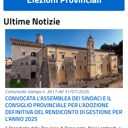
Ultime Notizie
Comunicato stampa n. 3611 del 31/07/2026
CONVOCATA L'ASSEMBLEA DEI SINDACI E IL
CONSIGLIO PROVINCIALE PER L'ADOZIONE
DEFINITIVA DEL RENDICONTO DI GESTIONE PER
L'ANNO 2025