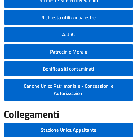
Richieste Museo del Sannio
Richiesta utilizzo palestre
A.U.A.
Patrocinio Morale
Bonifica siti contaminati
Canone Unico Patrimoniale - Concessioni e
Autorizzazioni
Collegamenti
Stazione Unica Appaltante