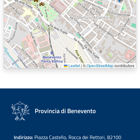
Leaflet
|
©
OpenStreetMap
contributors
Provincia di Benevento
Indirizzo:
Piazza Castello, Rocca dei Rettori, 82100