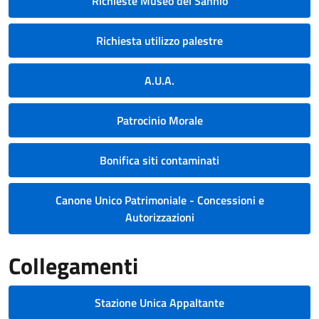
Richieste Museo del Sannio
Richiesta utilizzo palestre
A.U.A.
Patrocinio Morale
Bonifica siti contaminati
Canone Unico Patrimoniale - Concessioni e
Autorizzazioni
Collegamenti
Stazione Unica Appaltante