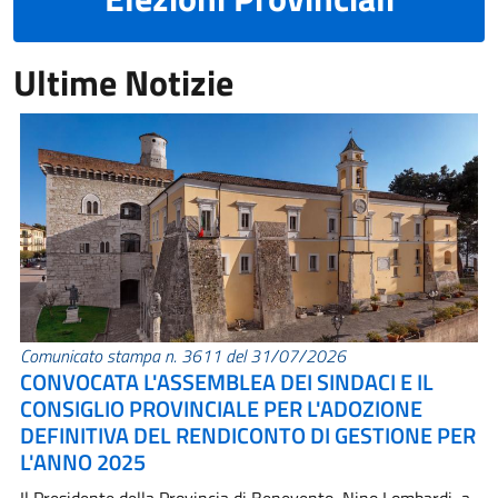
Ultime Notizie
Comunicato stampa n. 3611 del 31/07/2026
CONVOCATA L'ASSEMBLEA DEI SINDACI E IL
CONSIGLIO PROVINCIALE PER L'ADOZIONE
DEFINITIVA DEL RENDICONTO DI GESTIONE PER
L'ANNO 2025