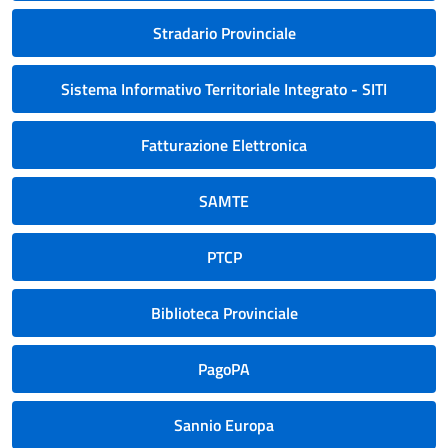
Stradario Provinciale
Sistema Informativo Territoriale Integrato - SITI
Fatturazione Elettronica
SAMTE
PTCP
Biblioteca Provinciale
PagoPA
Sannio Europa