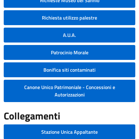
Richieste Museo del Sannio
Richiesta utilizzo palestre
A.U.A.
Patrocinio Morale
Bonifica siti contaminati
Canone Unico Patrimoniale - Concessioni e
Autorizzazioni
Collegamenti
Stazione Unica Appaltante