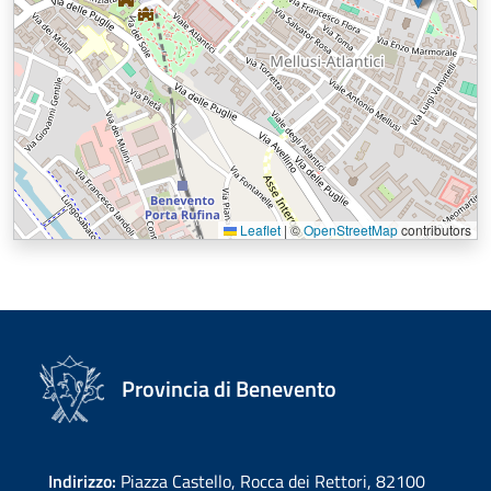
Leaflet
|
©
OpenStreetMap
contributors
Provincia di Benevento
Indirizzo:
Piazza Castello, Rocca dei Rettori, 82100