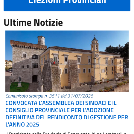
Ultime Notizie
Comunicato stampa n. 3611 del 31/07/2026
CONVOCATA L'ASSEMBLEA DEI SINDACI E IL
CONSIGLIO PROVINCIALE PER L'ADOZIONE
DEFINITIVA DEL RENDICONTO DI GESTIONE PER
L'ANNO 2025