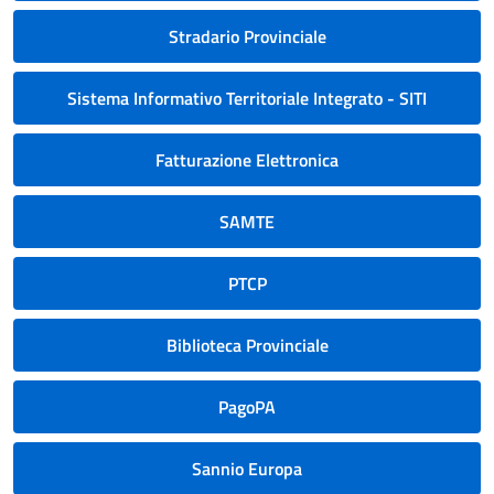
Stradario Provinciale
Sistema Informativo Territoriale Integrato - SITI
Fatturazione Elettronica
SAMTE
PTCP
Biblioteca Provinciale
PagoPA
Sannio Europa