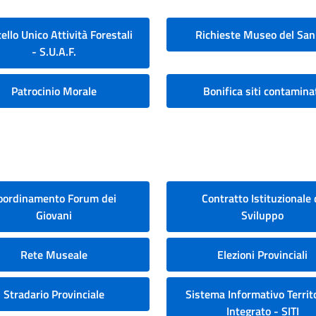
ello Unico Attività Forestali
Richieste Museo del San
- S.U.A.F.
Patrocinio Morale
Bonifica siti contamina
oordinamento Forum dei
Contratto Istituzionale 
Giovani
Sviluppo
Rete Museale
Elezioni Provinciali
Stradario Provinciale
Sistema Informativo Territo
Integrato - SITI