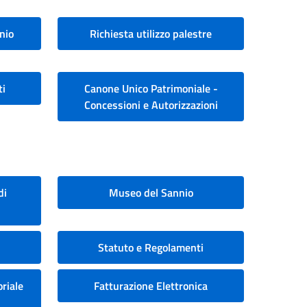
nio
Richiesta utilizzo palestre
ti
Canone Unico Patrimoniale -
Concessioni e Autorizzazioni
di
Museo del Sannio
Statuto e Regolamenti
riale
Fatturazione Elettronica