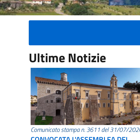
Ultime Notizie
Comunicato stampa n. 3611 del 31/07/202
CONVOCATA L'ASSEMBLEA DEI