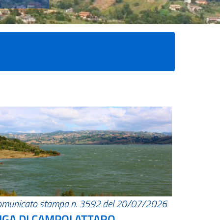
omunicato stampa n. 3592 del 20/07/2026
IGA DI CAMPOLATTARO.