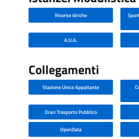
Risorse Idriche
Sport
A.U.A.
Collegamenti
Stazione Unica Appaltante
C
Orari Trasporto Pubblico
OpenData