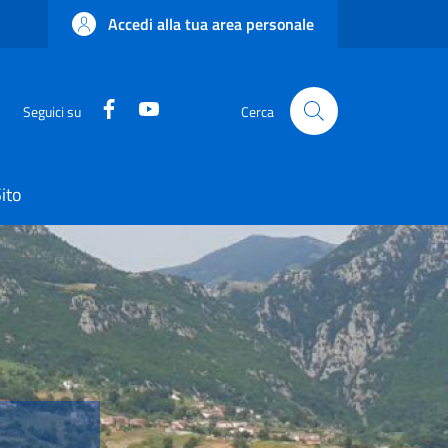
Accedi alla tua area personale
Facebook
YouTube
Seguici su
Cerca
ito