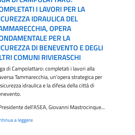
OMPLETATI I LAVORI PER LA
ICUREZZA IDRAULICA DEL
AMMARECCHIA, OPERA
ONDAMENTALE PER LA
ICUREZZA DI BENEVENTO E DEGLI
LTRI COMUNI RIVIERASCHI
ga di Campolattaro: completati i lavori alla
aversa Tammarecchia, un’opera strategica per
 sicurezza idraulica e la difesa della città di
enevento.
 Presidente dell’ASEA, Giovanni Mastrocinque...
ntinua a leggere