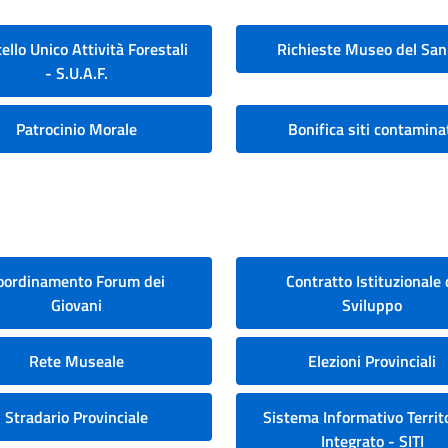
ello Unico Attività Forestali
Richieste Museo del San
- S.U.A.F.
Patrocinio Morale
Bonifica siti contamina
oordinamento Forum dei
Contratto Istituzionale 
Giovani
Sviluppo
Rete Museale
Elezioni Provinciali
Stradario Provinciale
Sistema Informativo Territo
Integrato - SITI