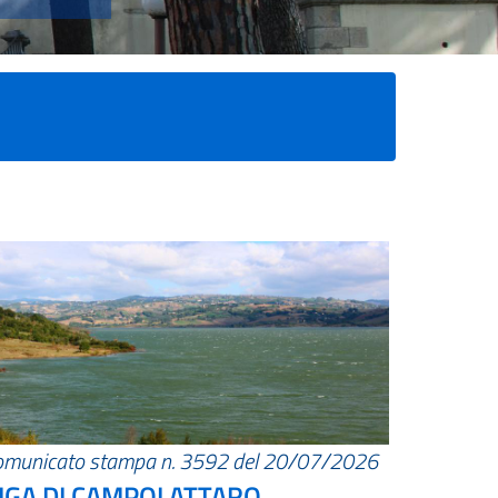
omunicato stampa n. 3592 del 20/07/2026
IGA DI CAMPOLATTARO.