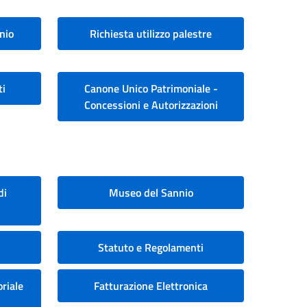
nio
Richiesta utilizzo palestre
ti
Canone Unico Patrimoniale -
Concessioni e Autorizzazioni
di
Museo del Sannio
Statuto e Regolamenti
riale
Fatturazione Elettronica