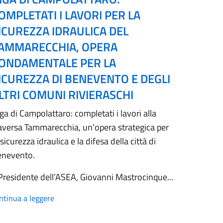
OMPLETATI I LAVORI PER LA
ICUREZZA IDRAULICA DEL
AMMARECCHIA, OPERA
ONDAMENTALE PER LA
ICUREZZA DI BENEVENTO E DEGLI
LTRI COMUNI RIVIERASCHI
ga di Campolattaro: completati i lavori alla
aversa Tammarecchia, un’opera strategica per
 sicurezza idraulica e la difesa della città di
enevento.
 Presidente dell’ASEA, Giovanni Mastrocinque...
ntinua a leggere