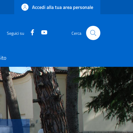
Accedi alla tua area personale
Facebook
YouTube
Seguici su
Cerca
ito