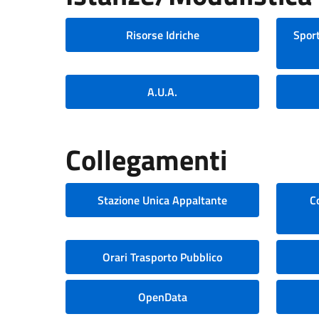
Risorse Idriche
Sport
A.U.A.
Collegamenti
Stazione Unica Appaltante
C
Orari Trasporto Pubblico
OpenData