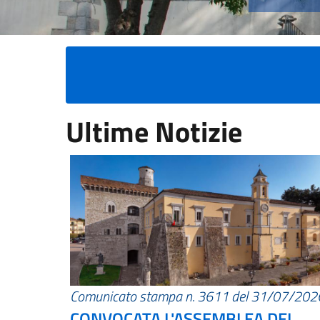
Ultime Notizie
Comunicato stampa n. 3611 del 31/07/202
CONVOCATA L'ASSEMBLEA DEI