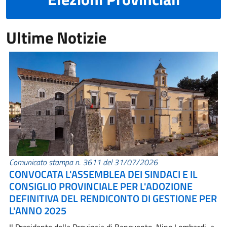
Ultime Notizie
Comunicato stampa n. 3611 del 31/07/2026
CONVOCATA L'ASSEMBLEA DEI SINDACI E IL
CONSIGLIO PROVINCIALE PER L'ADOZIONE
DEFINITIVA DEL RENDICONTO DI GESTIONE PER
L'ANNO 2025