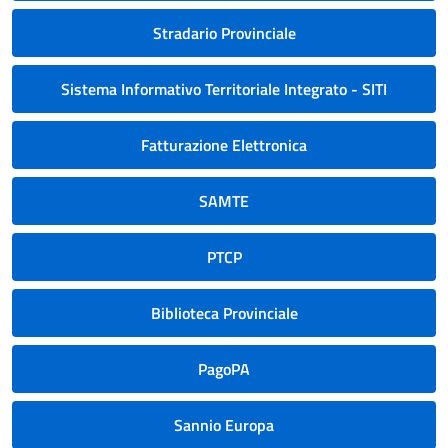
Stradario Provinciale
Sistema Informativo Territoriale Integrato - SITI
Fatturazione Elettronica
SAMTE
PTCP
Biblioteca Provinciale
PagoPA
Sannio Europa