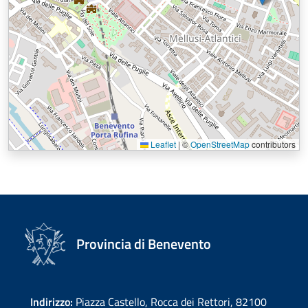
Leaflet
|
©
OpenStreetMap
contributors
Provincia di Benevento
Indirizzo:
Piazza Castello, Rocca dei Rettori, 82100