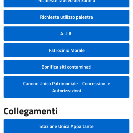
Richieste Museo del Sannio
Richiesta utilizzo palestre
A.U.A.
Patrocinio Morale
Bonifica siti contaminati
Canone Unico Patrimoniale - Concessioni e
Autorizzazioni
Collegamenti
Stazione Unica Appaltante