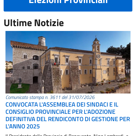
Ultime Notizie
Comunicato stampa n. 3611 del 31/07/2026
CONVOCATA L'ASSEMBLEA DEI SINDACI E IL
CONSIGLIO PROVINCIALE PER L'ADOZIONE
DEFINITIVA DEL RENDICONTO DI GESTIONE PER
L'ANNO 2025