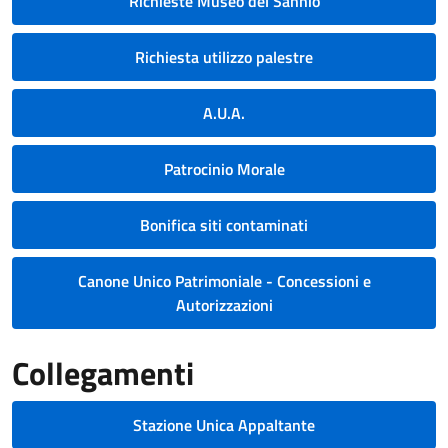
Richieste Museo del Sannio
Richiesta utilizzo palestre
A.U.A.
Patrocinio Morale
Bonifica siti contaminati
Canone Unico Patrimoniale - Concessioni e
Autorizzazioni
Collegamenti
Stazione Unica Appaltante