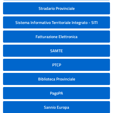
Stradario Provinciale
Sistema Informativo Territoriale Integrato - SITI
Fatturazione Elettronica
SAMTE
PTCP
Biblioteca Provinciale
PagoPA
Sannio Europa