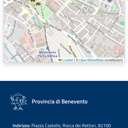
Leaflet
|
©
OpenStreetMap
contributors
Provincia di Benevento
Indirizzo:
Piazza Castello, Rocca dei Rettori, 82100