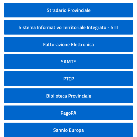
Stradario Provinciale
Sistema Informativo Territoriale Integrato - SITI
Fatturazione Elettronica
SAMTE
PTCP
Biblioteca Provinciale
PagoPA
Sannio Europa