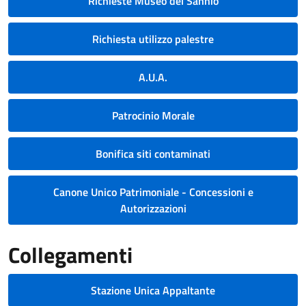
Richieste Museo del Sannio
Richiesta utilizzo palestre
A.U.A.
Patrocinio Morale
Bonifica siti contaminati
Canone Unico Patrimoniale - Concessioni e
Autorizzazioni
Collegamenti
Stazione Unica Appaltante