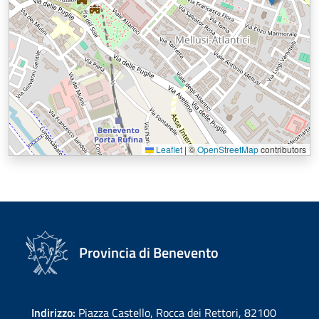
Leaflet
|
©
OpenStreetMap
contributors
Provincia di Benevento
Indirizzo:
Piazza Castello, Rocca dei Rettori, 82100