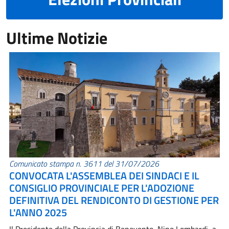
Ultime Notizie
Comunicato stampa n. 3611 del 31/07/2026
CONVOCATA L'ASSEMBLEA DEI SINDACI E IL
CONSIGLIO PROVINCIALE PER L'ADOZIONE
DEFINITIVA DEL RENDICONTO DI GESTIONE PER
L'ANNO 2025