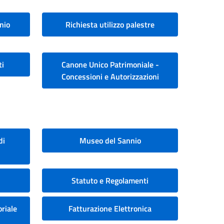
nio
Richiesta utilizzo palestre
ti
Canone Unico Patrimoniale -
Concessioni e Autorizzazioni
di
Museo del Sannio
Statuto e Regolamenti
riale
Fatturazione Elettronica