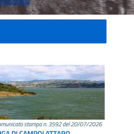
omunicato stampa n. 3592 del 20/07/2026
IGA DI CAMPOLATTARO.