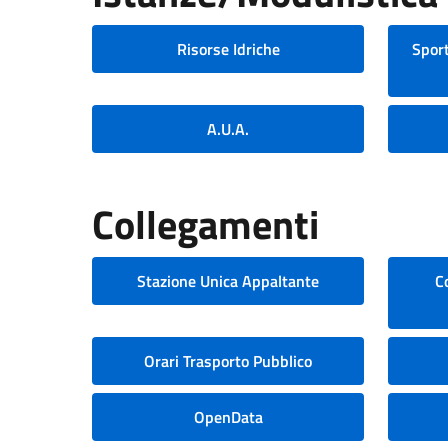
Risorse Idriche
Sport
A.U.A.
Collegamenti
Stazione Unica Appaltante
C
Orari Trasporto Pubblico
OpenData