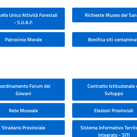
ello Unico Attività Forestali
Richieste Museo del San
- S.U.A.F.
Patrocinio Morale
Bonifica siti contamina
oordinamento Forum dei
Contratto Istituzionale 
Giovani
Sviluppo
Rete Museale
Elezioni Provinciali
Stradario Provinciale
Sistema Informativo Territo
Integrato - SITI