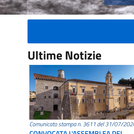
Ultime Notizie
Comunicato stampa n. 3611 del 31/07/202
CONVOCATA L'ASSEMBLEA DEI