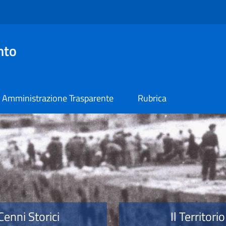
nto
Amministrazione Trasparente
Rubrica
o
Cenni Storici
Il Territorio