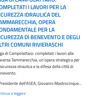
OMPLETATI I LAVORI PER LA
ICUREZZA IDRAULICA DEL
AMMARECCHIA, OPERA
ONDAMENTALE PER LA
ICUREZZA DI BENEVENTO E DEGLI
LTRI COMUNI RIVIERASCHI
ga di Campolattaro: completati i lavori alla
aversa Tammarecchia, un’opera strategica per
 sicurezza idraulica e la difesa della città di
enevento.
 Presidente dell’ASEA, Giovanni Mastrocinque...
ntinua a leggere