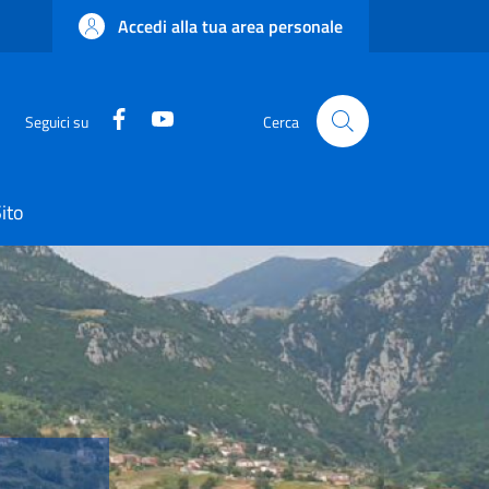
Accedi alla tua area personale
Facebook
YouTube
Seguici su
Cerca
ito