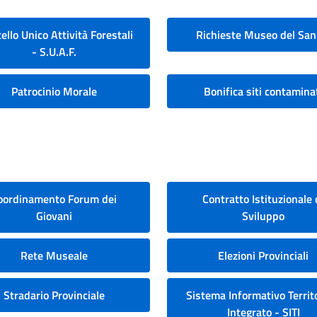
ello Unico Attività Forestali
Richieste Museo del San
- S.U.A.F.
Patrocinio Morale
Bonifica siti contamina
oordinamento Forum dei
Contratto Istituzionale 
Giovani
Sviluppo
Rete Museale
Elezioni Provinciali
Stradario Provinciale
Sistema Informativo Territo
Integrato - SITI