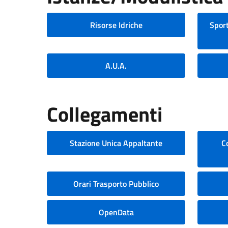
Risorse Idriche
Sport
A.U.A.
Collegamenti
Stazione Unica Appaltante
C
Orari Trasporto Pubblico
OpenData