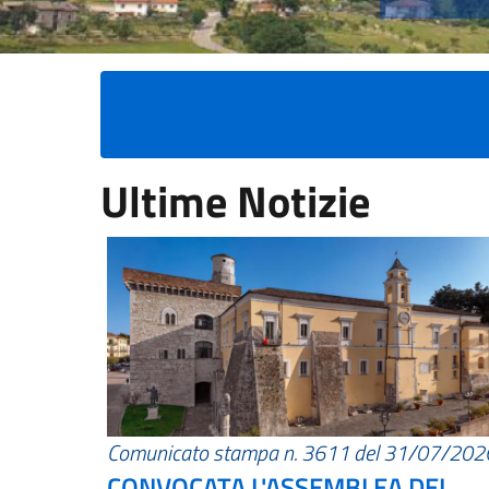
Ultime Notizie
Comunicato stampa n. 3611 del 31/07/202
CONVOCATA L'ASSEMBLEA DEI