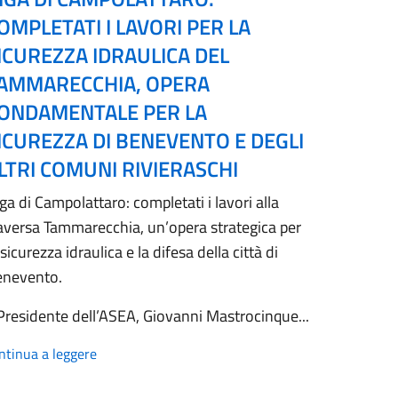
OMPLETATI I LAVORI PER LA
ICUREZZA IDRAULICA DEL
AMMARECCHIA, OPERA
ONDAMENTALE PER LA
ICUREZZA DI BENEVENTO E DEGLI
LTRI COMUNI RIVIERASCHI
ga di Campolattaro: completati i lavori alla
aversa Tammarecchia, un’opera strategica per
 sicurezza idraulica e la difesa della città di
enevento.
 Presidente dell’ASEA, Giovanni Mastrocinque...
ntinua a leggere