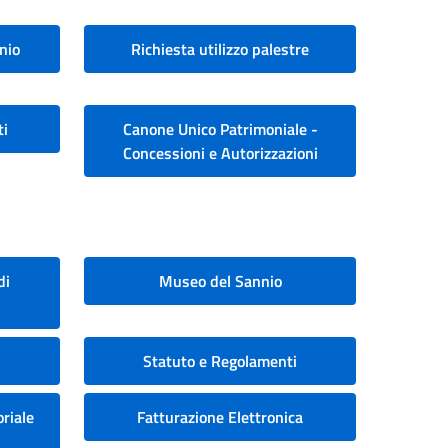
nio
Richiesta utilizzo palestre
ti
Canone Unico Patrimoniale -
Concessioni e Autorizzazioni
di
Museo del Sannio
Statuto e Regolamenti
riale
Fatturazione Elettronica