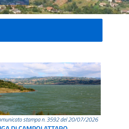
omunicato stampa n. 3592 del 20/07/2026
IGA DI CAMPOLATTARO.