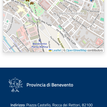
Leaflet
|
©
OpenStreetMap
contributors
Provincia di Benevento
Indirizzo:
Piazza Castello, Rocca dei Rettori, 82100