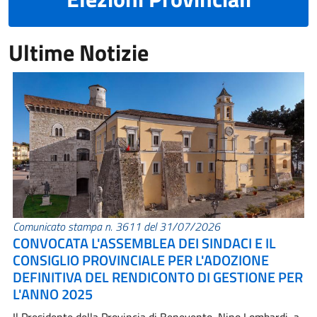
Ultime Notizie
Comunicato stampa n. 3611 del 31/07/2026
CONVOCATA L'ASSEMBLEA DEI SINDACI E IL
CONSIGLIO PROVINCIALE PER L'ADOZIONE
DEFINITIVA DEL RENDICONTO DI GESTIONE PER
L'ANNO 2025