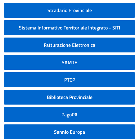
Stradario Provinciale
Sistema Informativo Territoriale Integrato - SITI
Fatturazione Elettronica
SAMTE
PTCP
Biblioteca Provinciale
PagoPA
Sannio Europa