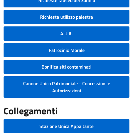
Richieste Museo del Sannio
Richiesta utilizzo palestre
A.U.A.
Patrocinio Morale
Bonifica siti contaminati
Canone Unico Patrimoniale - Concessioni e
Autorizzazioni
Collegamenti
Stazione Unica Appaltante