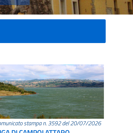
omunicato stampa n. 3592 del 20/07/2026
IGA DI CAMPOLATTARO.