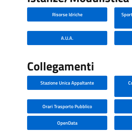
Risorse Idriche
Sport
A.U.A.
Collegamenti
Stazione Unica Appaltante
C
Orari Trasporto Pubblico
OpenData