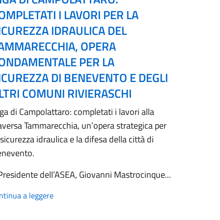
OMPLETATI I LAVORI PER LA
ICUREZZA IDRAULICA DEL
AMMARECCHIA, OPERA
ONDAMENTALE PER LA
ICUREZZA DI BENEVENTO E DEGLI
LTRI COMUNI RIVIERASCHI
ga di Campolattaro: completati i lavori alla
aversa Tammarecchia, un’opera strategica per
 sicurezza idraulica e la difesa della città di
enevento.
 Presidente dell’ASEA, Giovanni Mastrocinque...
ntinua a leggere