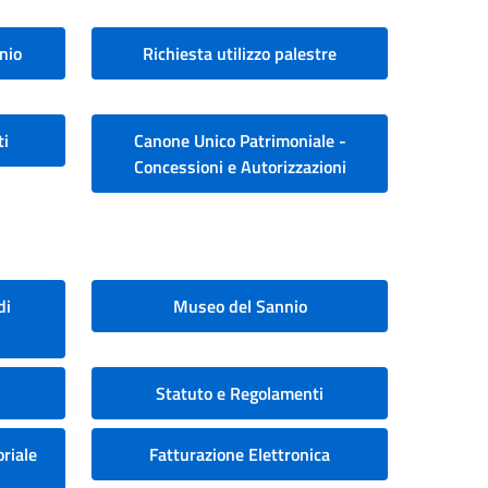
nio
Richiesta utilizzo palestre
ti
Canone Unico Patrimoniale -
Concessioni e Autorizzazioni
di
Museo del Sannio
Statuto e Regolamenti
riale
Fatturazione Elettronica