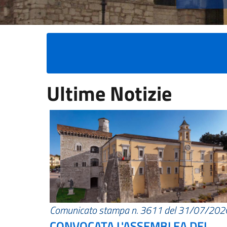
Ultime Notizie
Comunicato stampa n. 3611 del 31/07/202
CONVOCATA L'ASSEMBLEA DEI