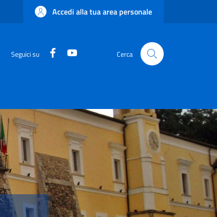
Accedi alla tua area personale
Facebook
YouTube
Seguici su
Cerca