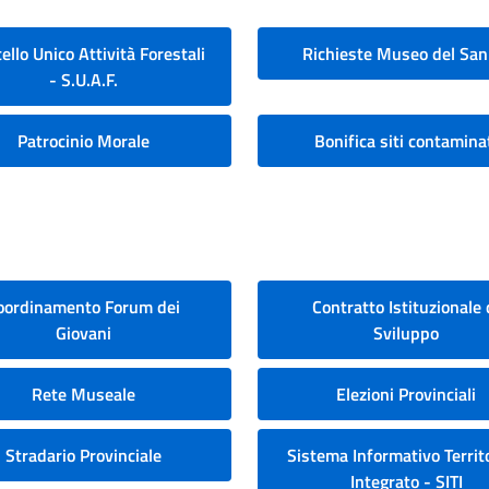
ello Unico Attività Forestali
Richieste Museo del San
- S.U.A.F.
Patrocinio Morale
Bonifica siti contamina
oordinamento Forum dei
Contratto Istituzionale 
Giovani
Sviluppo
Rete Museale
Elezioni Provinciali
Stradario Provinciale
Sistema Informativo Territo
Integrato - SITI