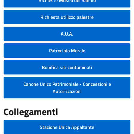
Richieste Museo del Sannio
Richiesta utilizzo palestre
A.U.A.
Patrocinio Morale
Bonifica siti contaminati
Canone Unico Patrimoniale - Concessioni e
Autorizzazioni
Collegamenti
Stazione Unica Appaltante