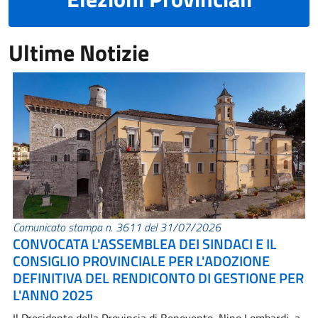
Ultime Notizie
Comunicato stampa n. 3611 del 31/07/2026
CONVOCATA L'ASSEMBLEA DEI SINDACI E IL
CONSIGLIO PROVINCIALE PER L'ADOZIONE
DEFINITIVA DEL RENDICONTO DI GESTIONE PER
L'ANNO 2025