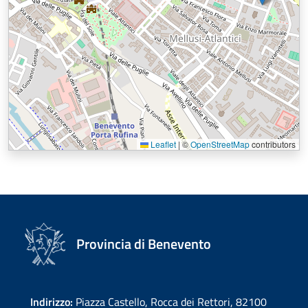
Leaflet
|
©
OpenStreetMap
contributors
Provincia di Benevento
Indirizzo:
Piazza Castello, Rocca dei Rettori, 82100