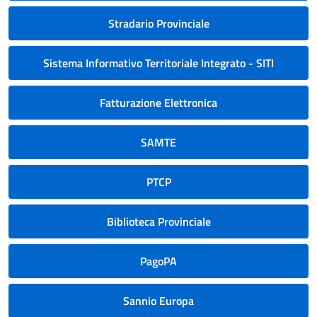
Stradario Provinciale
Sistema Informativo Territoriale Integrato - SITI
Fatturazione Elettronica
SAMTE
PTCP
Biblioteca Provinciale
PagoPA
Sannio Europa