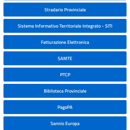
Stradario Provinciale
Sistema Informativo Territoriale Integrato - SITI
Fatturazione Elettronica
SAMTE
PTCP
Biblioteca Provinciale
PagoPA
Sannio Europa