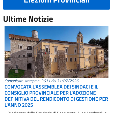
Ultime Notizie
Comunicato stampa n. 3611 del 31/07/2026
CONVOCATA L'ASSEMBLEA DEI SINDACI E IL
CONSIGLIO PROVINCIALE PER L'ADOZIONE
DEFINITIVA DEL RENDICONTO DI GESTIONE PER
L'ANNO 2025