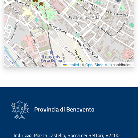
Leaflet
|
©
OpenStreetMap
contributors
Provincia di Benevento
Indirizzo:
Piazza Castello, Rocca dei Rettori, 82100