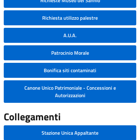
Richieste Museo del Sannio
Richiesta utilizzo palestre
A.U.A.
Patrocinio Morale
Bonifica siti contaminati
Canone Unico Patrimoniale - Concessioni e
Autorizzazioni
Collegamenti
Stazione Unica Appaltante