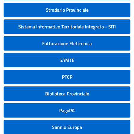
Stradario Provinciale
Sistema Informativo Territoriale Integrato - SITI
Fatturazione Elettronica
SAMTE
PTCP
Biblioteca Provinciale
PagoPA
Sannio Europa