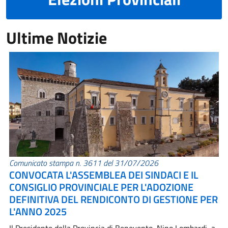
Ultime Notizie
Comunicato stampa n. 3611 del 31/07/2026
CONVOCATA L'ASSEMBLEA DEI SINDACI E IL
CONSIGLIO PROVINCIALE PER L'ADOZIONE
DEFINITIVA DEL RENDICONTO DI GESTIONE PER
L'ANNO 2025