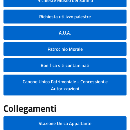
Richieste Museo del Sannio
Richiesta utilizzo palestre
A.U.A.
Patrocinio Morale
Bonifica siti contaminati
Canone Unico Patrimoniale - Concessioni e
Autorizzazioni
Collegamenti
Stazione Unica Appaltante