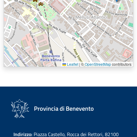
Leaflet
|
©
OpenStreetMap
contributors
Provincia di Benevento
Indirizzo:
Piazza Castello, Rocca dei Rettori, 82100