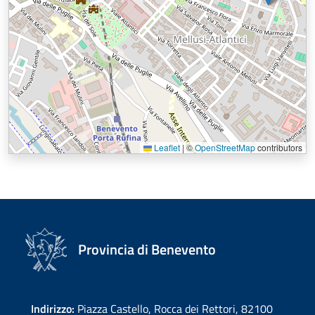
Leaflet
|
©
OpenStreetMap
contributors
Provincia di Benevento
Indirizzo:
Piazza Castello, Rocca dei Rettori, 82100