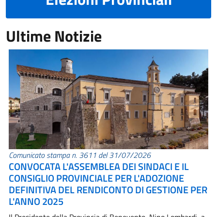
Ultime Notizie
Comunicato stampa n. 3611 del 31/07/2026
CONVOCATA L'ASSEMBLEA DEI SINDACI E IL
CONSIGLIO PROVINCIALE PER L'ADOZIONE
DEFINITIVA DEL RENDICONTO DI GESTIONE PER
L'ANNO 2025