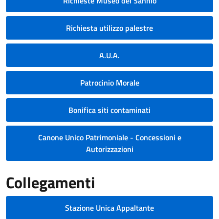
Richieste Museo del Sannio
Richiesta utilizzo palestre
A.U.A.
Patrocinio Morale
Bonifica siti contaminati
Canone Unico Patrimoniale - Concessioni e
Autorizzazioni
Collegamenti
Stazione Unica Appaltante