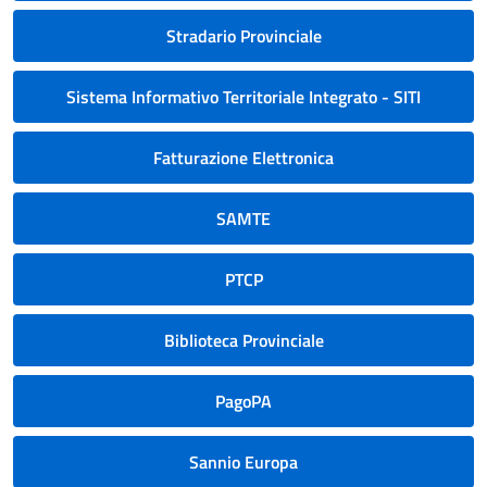
Stradario Provinciale
Sistema Informativo Territoriale Integrato - SITI
Fatturazione Elettronica
SAMTE
PTCP
Biblioteca Provinciale
PagoPA
Sannio Europa