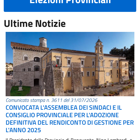
Ultime Notizie
Comunicato stampa n. 3611 del 31/07/2026
CONVOCATA L'ASSEMBLEA DEI SINDACI E IL
CONSIGLIO PROVINCIALE PER L'ADOZIONE
DEFINITIVA DEL RENDICONTO DI GESTIONE PER
L'ANNO 2025