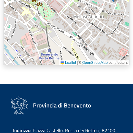
Leaflet
|
©
OpenStreetMap
contributors
Provincia di Benevento
Indirizzo:
Piazza Castello, Rocca dei Rettori, 82100