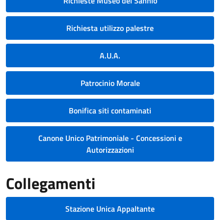
Richieste Museo del Sannio
Richiesta utilizzo palestre
A.U.A.
Patrocinio Morale
Bonifica siti contaminati
Canone Unico Patrimoniale - Concessioni e
Autorizzazioni
Collegamenti
Stazione Unica Appaltante