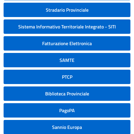
Stradario Provinciale
Sistema Informativo Territoriale Integrato - SITI
Fatturazione Elettronica
SAMTE
PTCP
Biblioteca Provinciale
PagoPA
Sannio Europa