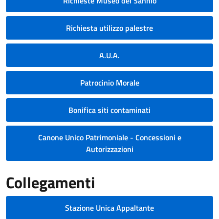
Richieste Museo del Sannio
Richiesta utilizzo palestre
A.U.A.
Patrocinio Morale
Bonifica siti contaminati
Canone Unico Patrimoniale - Concessioni e
Autorizzazioni
Collegamenti
Stazione Unica Appaltante