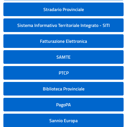
Stradario Provinciale
Sistema Informativo Territoriale Integrato - SITI
Fatturazione Elettronica
SAMTE
PTCP
Biblioteca Provinciale
PagoPA
Sannio Europa