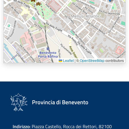
Leaflet
|
©
OpenStreetMap
contributors
Provincia di Benevento
Indirizzo:
Piazza Castello, Rocca dei Rettori, 82100