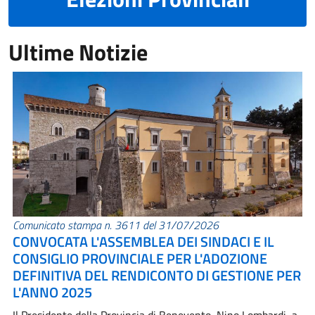
Ultime Notizie
Comunicato stampa n. 3611 del 31/07/2026
CONVOCATA L'ASSEMBLEA DEI SINDACI E IL
CONSIGLIO PROVINCIALE PER L'ADOZIONE
DEFINITIVA DEL RENDICONTO DI GESTIONE PER
L'ANNO 2025