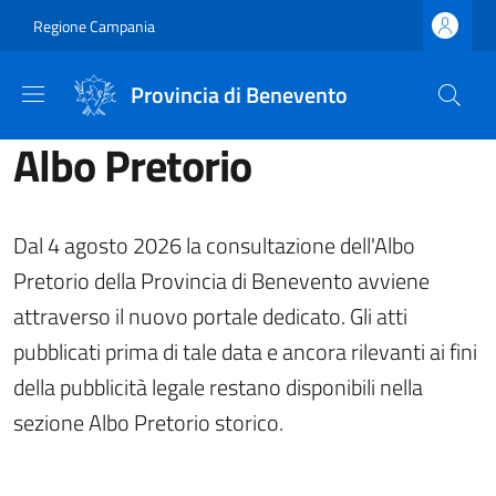
Salta al contenuto principale
Skip to footer content
Regione Campania
Provincia di Benevento
Albo Pretorio
Dal 4 agosto 2026 la consultazione dell'Albo
Pretorio della Provincia di Benevento avviene
attraverso il nuovo portale dedicato. Gli atti
pubblicati prima di tale data e ancora rilevanti ai fini
della pubblicità legale restano disponibili nella
sezione Albo Pretorio storico.