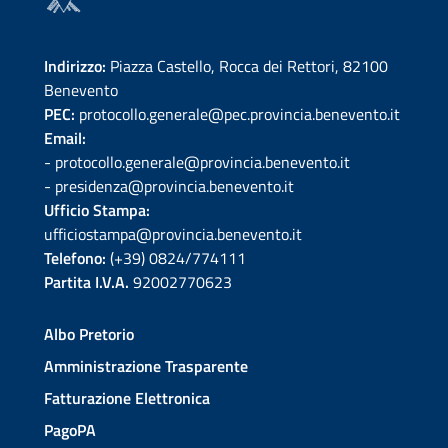
Indirizzo:
Piazza Castello, Rocca dei Rettori, 82100
Benevento
PEC:
protocollo.generale@pec.provincia.benevento.it
Email:
- protocollo.generale@provincia.benevento.it
- presidenza@provincia.benevento.it
Ufficio Stampa:
ufficiostampa@provincia.benevento.it
Telefono:
(+39) 0824/774111
Partita I.V.A.
92002770623
Albo Pretorio
Amministrazione Trasparente
Fatturazione Elettronica
PagoPA