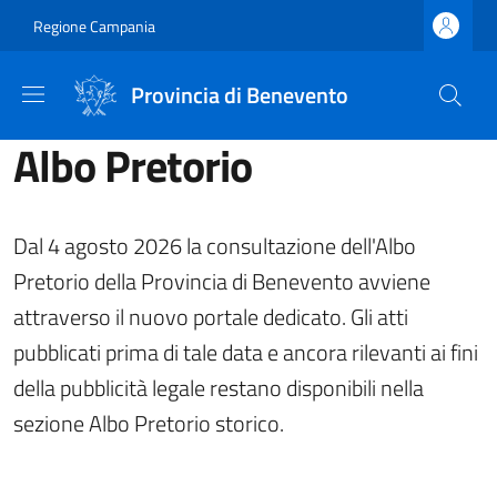
Salta al contenuto principale
Skip to footer content
Regione Campania
Provincia di Benevento
Albo Pretorio
Dal 4 agosto 2026 la consultazione dell'Albo
Pretorio della Provincia di Benevento avviene
attraverso il nuovo portale dedicato. Gli atti
pubblicati prima di tale data e ancora rilevanti ai fini
della pubblicità legale restano disponibili nella
sezione Albo Pretorio storico.