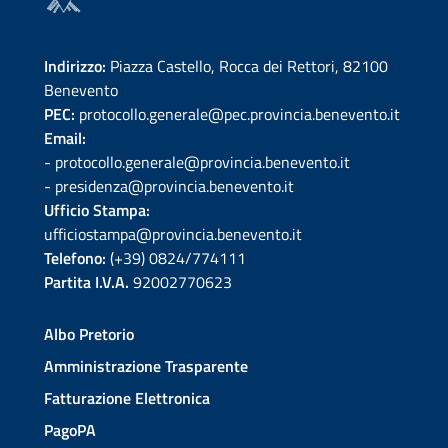
Indirizzo:
Piazza Castello, Rocca dei Rettori, 82100
Benevento
PEC:
protocollo.generale@pec.provincia.benevento.it
Email:
- protocollo.generale@provincia.benevento.it
- presidenza@provincia.benevento.it
Ufficio Stampa:
ufficiostampa@provincia.benevento.it
Telefono:
(+39) 0824/774111
Partita I.V.A.
92002770623
Albo Pretorio
Amministrazione Trasparente
Fatturazione Elettronica
PagoPA