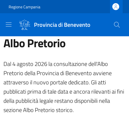
Salta al contenuto principale
Skip to footer content
Regione Campania
Provincia di Benevento
Albo Pretorio
Dal 4 agosto 2026 la consultazione dell'Albo
Pretorio della Provincia di Benevento avviene
attraverso il nuovo portale dedicato. Gli atti
pubblicati prima di tale data e ancora rilevanti ai fini
della pubblicità legale restano disponibili nella
sezione Albo Pretorio storico.