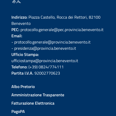
Indirizzo:
Piazza Castello, Rocca dei Rettori, 82100
Benevento
PEC:
protocollo.generale@pec.provincia.benevento.it
Email:
- protocollo.generale@provincia.benevento.it
- presidenza@provincia.benevento.it
Ufficio Stampa:
ufficiostampa@provincia.benevento.it
Telefono:
(+39) 0824/774111
Partita I.V.A.
92002770623
Albo Pretorio
Amministrazione Trasparente
Fatturazione Elettronica
PagoPA