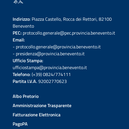
Indirizzo:
Piazza Castello, Rocca dei Rettori, 82100
Benevento
PEC:
protocollo.generale@pec.provincia.benevento.it
Email:
- protocollo.generale@provincia.benevento.it
- presidenza@provincia.benevento.it
Ufficio Stampa:
ufficiostampa@provincia.benevento.it
Telefono:
(+39) 0824/774111
Partita I.V.A.
92002770623
Albo Pretorio
Amministrazione Trasparente
Fatturazione Elettronica
PagoPA