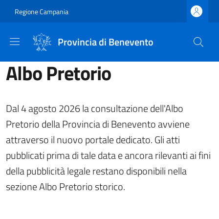
Salta al contenuto principale
Skip to footer content
Regione Campania
Provincia di Benevento
Albo Pretorio
Dal 4 agosto 2026 la consultazione dell'Albo
Pretorio della Provincia di Benevento avviene
attraverso il nuovo portale dedicato. Gli atti
pubblicati prima di tale data e ancora rilevanti ai fini
della pubblicità legale restano disponibili nella
sezione Albo Pretorio storico.