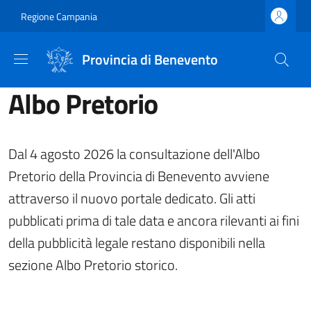
Salta al contenuto principale
Skip to footer content
Regione Campania
Provincia di Benevento
Albo Pretorio
Dal 4 agosto 2026 la consultazione dell'Albo
Pretorio della Provincia di Benevento avviene
attraverso il nuovo portale dedicato. Gli atti
pubblicati prima di tale data e ancora rilevanti ai fini
della pubblicità legale restano disponibili nella
sezione Albo Pretorio storico.