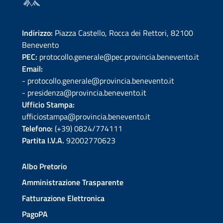
Indirizzo:
Piazza Castello, Rocca dei Rettori, 82100
Benevento
PEC:
protocollo.generale@pec.provincia.benevento.it
Email:
- protocollo.generale@provincia.benevento.it
- presidenza@provincia.benevento.it
Ufficio Stampa:
ufficiostampa@provincia.benevento.it
Telefono:
(+39) 0824/774111
Partita I.V.A.
92002770623
Albo Pretorio
Amministrazione Trasparente
Fatturazione Elettronica
PagoPA