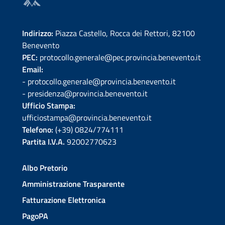
Indirizzo:
Piazza Castello, Rocca dei Rettori, 82100
Benevento
PEC:
protocollo.generale@pec.provincia.benevento.it
Email:
- protocollo.generale@provincia.benevento.it
- presidenza@provincia.benevento.it
Ufficio Stampa:
ufficiostampa@provincia.benevento.it
Telefono:
(+39) 0824/774111
Partita I.V.A.
92002770623
Albo Pretorio
Amministrazione Trasparente
Fatturazione Elettronica
PagoPA