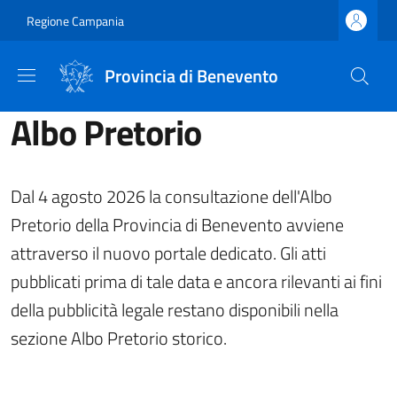
Salta al contenuto principale
Skip to footer content
Regione Campania
Provincia di Benevento
Albo Pretorio
Dal 4 agosto 2026 la consultazione dell'Albo
Pretorio della Provincia di Benevento avviene
attraverso il nuovo portale dedicato. Gli atti
pubblicati prima di tale data e ancora rilevanti ai fini
della pubblicità legale restano disponibili nella
sezione Albo Pretorio storico.