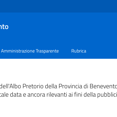
nto
Amministrazione Trasparente
Rubrica
ell'Albo Pretorio della Provincia di Benevento
tale data e ancora rilevanti ai fini della pubblic