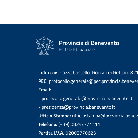
Provincia di Benevento
Portale Istituzionale
Indirizzo:
Piazza Castello, Rocca dei Rettori, 8
PEC:
protocollo.generale@pec.provincia.beneven
Email:
- protocollo.generale@provincia.benevento.it
- presidenza@provincia.benevento.it
Ufficio Stampa:
ufficiostampa@provincia.benev
Telefono:
(+39) 0824/774111
Partita I.V.A.
92002770623