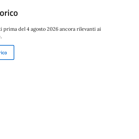
orico
ti prima del 4 agosto 2026 ancora rilevanti ai
.
rico