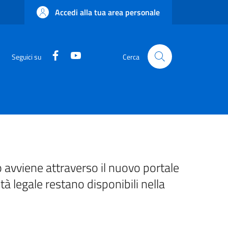
Accedi alla tua area personale
Facebook
YouTube
Seguici su
Cerca
 avviene attraverso il nuovo portale
ità legale restano disponibili nella