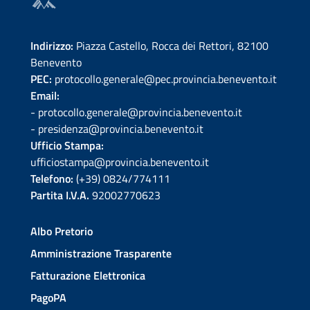
Indirizzo:
Piazza Castello, Rocca dei Rettori, 82100
Benevento
PEC:
protocollo.generale@pec.provincia.benevento.it
Email:
- protocollo.generale@provincia.benevento.it
- presidenza@provincia.benevento.it
Ufficio Stampa:
ufficiostampa@provincia.benevento.it
Telefono:
(+39) 0824/774111
Partita I.V.A.
92002770623
Albo Pretorio
Amministrazione Trasparente
Fatturazione Elettronica
PagoPA