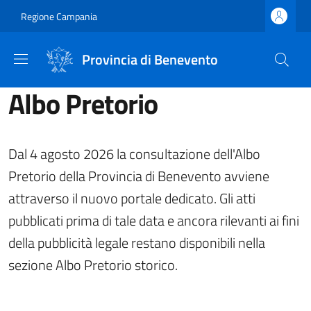
Salta al contenuto principale
Skip to footer content
Regione Campania
Provincia di Benevento
Albo Pretorio
Dal 4 agosto 2026 la consultazione dell'Albo
Pretorio della Provincia di Benevento avviene
attraverso il nuovo portale dedicato. Gli atti
pubblicati prima di tale data e ancora rilevanti ai fini
della pubblicità legale restano disponibili nella
sezione Albo Pretorio storico.