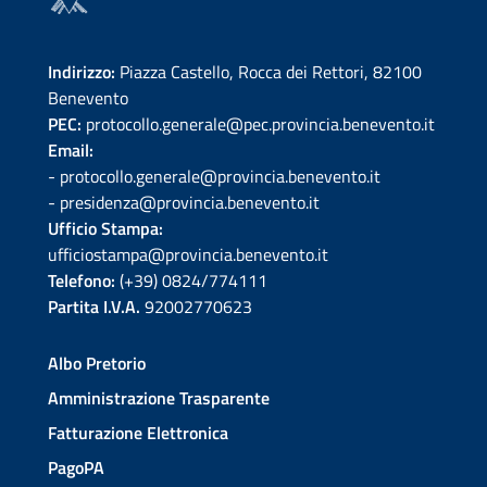
Indirizzo:
Piazza Castello, Rocca dei Rettori, 82100
Benevento
PEC:
protocollo.generale@pec.provincia.benevento.it
Email:
- protocollo.generale@provincia.benevento.it
- presidenza@provincia.benevento.it
Ufficio Stampa:
ufficiostampa@provincia.benevento.it
Telefono:
(+39) 0824/774111
Partita I.V.A.
92002770623
Albo Pretorio
Amministrazione Trasparente
Fatturazione Elettronica
PagoPA