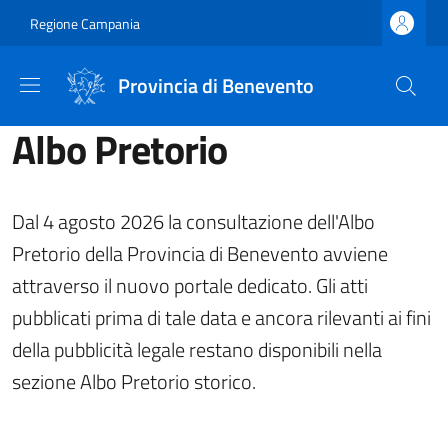
Salta al contenuto principale
Skip to footer content
Regione Campania
Provincia di Benevento
Albo Pretorio
Dal 4 agosto 2026 la consultazione dell'Albo
Pretorio della Provincia di Benevento avviene
attraverso il nuovo portale dedicato. Gli atti
pubblicati prima di tale data e ancora rilevanti ai fini
della pubblicità legale restano disponibili nella
sezione Albo Pretorio storico.