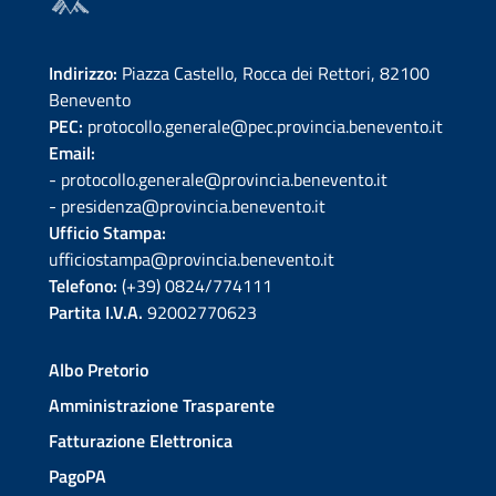
Indirizzo:
Piazza Castello, Rocca dei Rettori, 82100
Benevento
PEC:
protocollo.generale@pec.provincia.benevento.it
Email:
- protocollo.generale@provincia.benevento.it
- presidenza@provincia.benevento.it
Ufficio Stampa:
ufficiostampa@provincia.benevento.it
Telefono:
(+39) 0824/774111
Partita I.V.A.
92002770623
Albo Pretorio
Amministrazione Trasparente
Fatturazione Elettronica
PagoPA