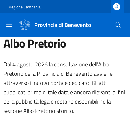
Salta al contenuto principale
Skip to footer content
Regione Campania
Provincia di Benevento
Albo Pretorio
Dal 4 agosto 2026 la consultazione dell'Albo
Pretorio della Provincia di Benevento avviene
attraverso il nuovo portale dedicato. Gli atti
pubblicati prima di tale data e ancora rilevanti ai fini
della pubblicità legale restano disponibili nella
sezione Albo Pretorio storico.