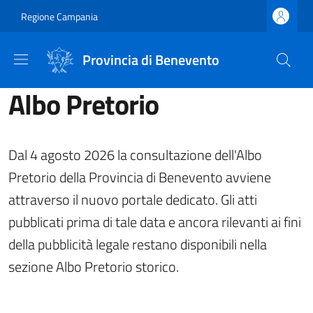
Salta al contenuto principale
Skip to footer content
Regione Campania
Provincia di Benevento
Albo Pretorio
Dal 4 agosto 2026 la consultazione dell'Albo
Pretorio della Provincia di Benevento avviene
attraverso il nuovo portale dedicato. Gli atti
pubblicati prima di tale data e ancora rilevanti ai fini
della pubblicità legale restano disponibili nella
sezione Albo Pretorio storico.