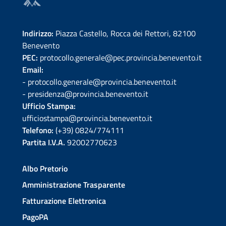
Indirizzo:
Piazza Castello, Rocca dei Rettori, 82100
Benevento
PEC:
protocollo.generale@pec.provincia.benevento.it
Email:
- protocollo.generale@provincia.benevento.it
- presidenza@provincia.benevento.it
Ufficio Stampa:
ufficiostampa@provincia.benevento.it
Telefono:
(+39) 0824/774111
Partita I.V.A.
92002770623
Albo Pretorio
Amministrazione Trasparente
Fatturazione Elettronica
PagoPA