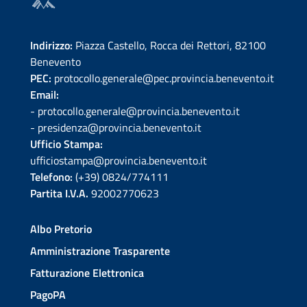
Indirizzo:
Piazza Castello, Rocca dei Rettori, 82100
Benevento
PEC:
protocollo.generale@pec.provincia.benevento.it
Email:
- protocollo.generale@provincia.benevento.it
- presidenza@provincia.benevento.it
Ufficio Stampa:
ufficiostampa@provincia.benevento.it
Telefono:
(+39) 0824/774111
Partita I.V.A.
92002770623
Albo Pretorio
Amministrazione Trasparente
Fatturazione Elettronica
PagoPA