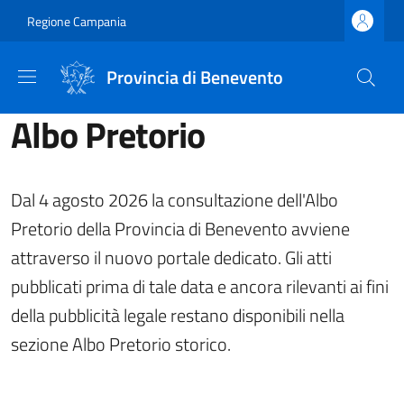
Salta al contenuto principale
Skip to footer content
Regione Campania
Provincia di Benevento
Albo Pretorio
Dal 4 agosto 2026 la consultazione dell'Albo
Pretorio della Provincia di Benevento avviene
attraverso il nuovo portale dedicato. Gli atti
pubblicati prima di tale data e ancora rilevanti ai fini
della pubblicità legale restano disponibili nella
sezione Albo Pretorio storico.