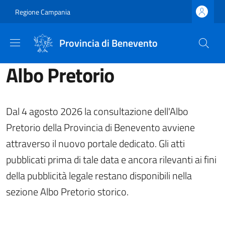
Salta al contenuto principale
Skip to footer content
Regione Campania
Provincia di Benevento
Albo Pretorio
Dal 4 agosto 2026 la consultazione dell'Albo
Pretorio della Provincia di Benevento avviene
attraverso il nuovo portale dedicato. Gli atti
pubblicati prima di tale data e ancora rilevanti ai fini
della pubblicità legale restano disponibili nella
sezione Albo Pretorio storico.