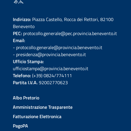
Indirizzo:
Piazza Castello, Rocca dei Rettori, 82100
Benevento
PEC:
protocollo.generale@pec.provincia.benevento.it
Email:
- protocollo.generale@provincia.benevento.it
- presidenza@provincia.benevento.it
Ufficio Stampa:
ufficiostampa@provincia.benevento.it
Telefono:
(+39) 0824/774111
Partita I.V.A.
92002770623
Albo Pretorio
Amministrazione Trasparente
Fatturazione Elettronica
PagoPA