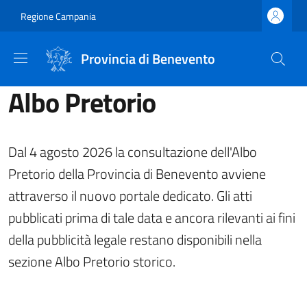
Salta al contenuto principale
Skip to footer content
Regione Campania
Provincia di Benevento
Albo Pretorio
Dal 4 agosto 2026 la consultazione dell'Albo
Pretorio della Provincia di Benevento avviene
attraverso il nuovo portale dedicato. Gli atti
pubblicati prima di tale data e ancora rilevanti ai fini
della pubblicità legale restano disponibili nella
sezione Albo Pretorio storico.