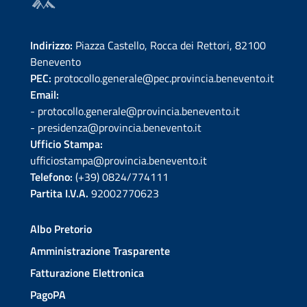
Indirizzo:
Piazza Castello, Rocca dei Rettori, 82100
Benevento
PEC:
protocollo.generale@pec.provincia.benevento.it
Email:
- protocollo.generale@provincia.benevento.it
- presidenza@provincia.benevento.it
Ufficio Stampa:
ufficiostampa@provincia.benevento.it
Telefono:
(+39) 0824/774111
Partita I.V.A.
92002770623
Albo Pretorio
Amministrazione Trasparente
Fatturazione Elettronica
PagoPA