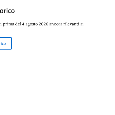
orico
ti prima del 4 agosto 2026 ancora rilevanti ai
.
rico