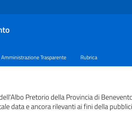
nto
Amministrazione Trasparente
Rubrica
ell'Albo Pretorio della Provincia di Benevento
tale data e ancora rilevanti ai fini della pubblic