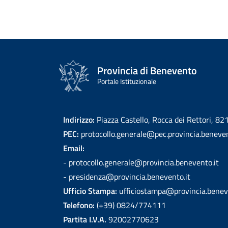
Provincia di Benevento
Portale Istituzionale
Indirizzo:
Piazza Castello, Rocca dei Rettori, 8
PEC:
protocollo.generale@pec.provincia.beneven
Email:
- protocollo.generale@provincia.benevento.it
- presidenza@provincia.benevento.it
Ufficio Stampa:
ufficiostampa@provincia.benev
Telefono:
(+39) 0824/774111
Partita I.V.A.
92002770623