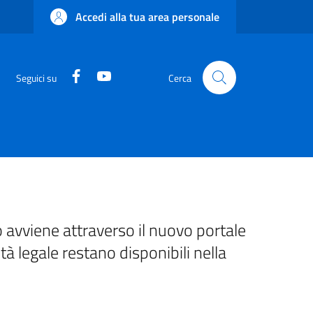
Accedi alla tua area personale
Facebook
YouTube
Seguici su
Cerca
 avviene attraverso il nuovo portale
ità legale restano disponibili nella