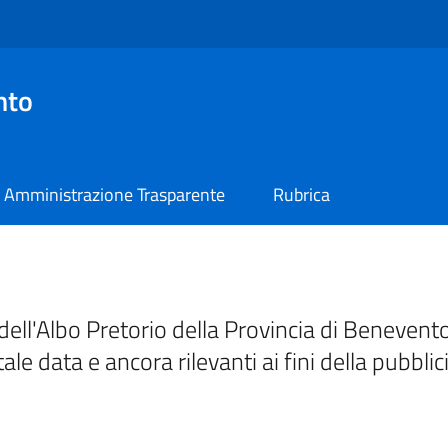
nto
Amministrazione Trasparente
Rubrica
ell'Albo Pretorio della Provincia di Benevento
tale data e ancora rilevanti ai fini della pubblic