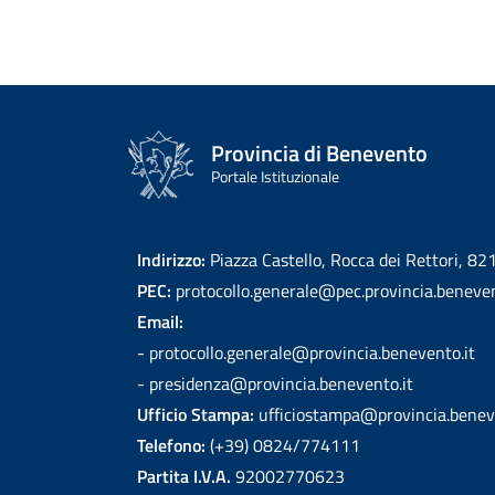
Provincia di Benevento
Portale Istituzionale
Indirizzo:
Piazza Castello, Rocca dei Rettori, 8
PEC:
protocollo.generale@pec.provincia.beneven
Email:
- protocollo.generale@provincia.benevento.it
- presidenza@provincia.benevento.it
Ufficio Stampa:
ufficiostampa@provincia.benev
Telefono:
(+39) 0824/774111
Partita I.V.A.
92002770623