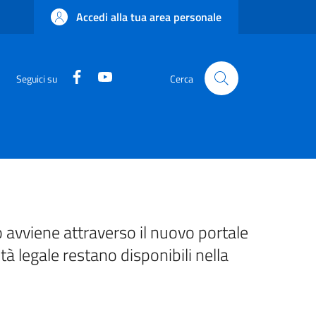
Accedi alla tua area personale
Facebook
YouTube
Seguici su
Cerca
 avviene attraverso il nuovo portale
ità legale restano disponibili nella