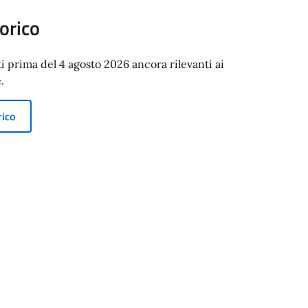
orico
ti prima del 4 agosto 2026 ancora rilevanti ai
.
rico