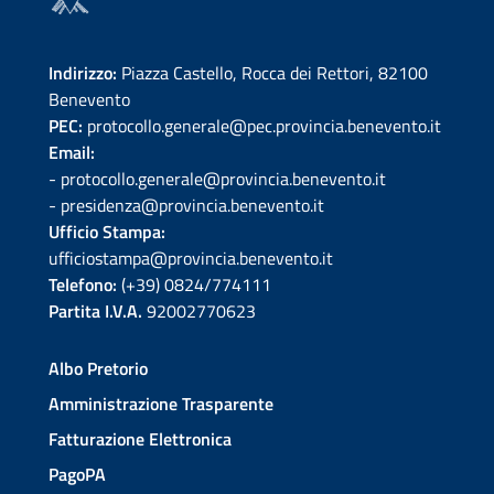
Indirizzo:
Piazza Castello, Rocca dei Rettori, 82100
Benevento
PEC:
protocollo.generale@pec.provincia.benevento.it
Email:
- protocollo.generale@provincia.benevento.it
- presidenza@provincia.benevento.it
Ufficio Stampa:
ufficiostampa@provincia.benevento.it
Telefono:
(+39) 0824/774111
Partita I.V.A.
92002770623
Albo Pretorio
Amministrazione Trasparente
Fatturazione Elettronica
PagoPA