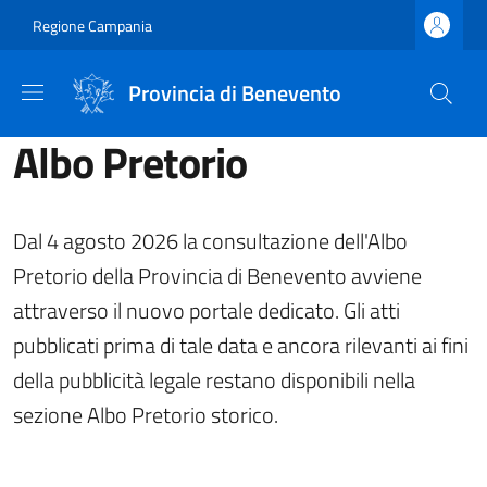
Salta al contenuto principale
Skip to footer content
Regione Campania
Provincia di Benevento
Albo Pretorio
Dal 4 agosto 2026 la consultazione dell'Albo
Pretorio della Provincia di Benevento avviene
attraverso il nuovo portale dedicato. Gli atti
pubblicati prima di tale data e ancora rilevanti ai fini
della pubblicità legale restano disponibili nella
sezione Albo Pretorio storico.