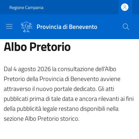
Salta al contenuto principale
Skip to footer content
Regione Campania
Provincia di Benevento
Albo Pretorio
Dal 4 agosto 2026 la consultazione dell'Albo
Pretorio della Provincia di Benevento avviene
attraverso il nuovo portale dedicato. Gli atti
pubblicati prima di tale data e ancora rilevanti ai fini
della pubblicità legale restano disponibili nella
sezione Albo Pretorio storico.