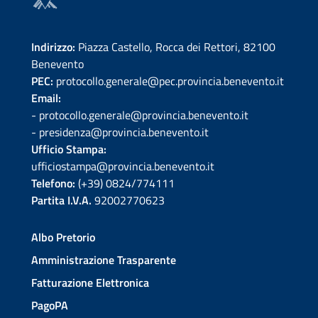
Indirizzo:
Piazza Castello, Rocca dei Rettori, 82100
Benevento
PEC:
protocollo.generale@pec.provincia.benevento.it
Email:
- protocollo.generale@provincia.benevento.it
- presidenza@provincia.benevento.it
Ufficio Stampa:
ufficiostampa@provincia.benevento.it
Telefono:
(+39) 0824/774111
Partita I.V.A.
92002770623
Albo Pretorio
Amministrazione Trasparente
Fatturazione Elettronica
PagoPA