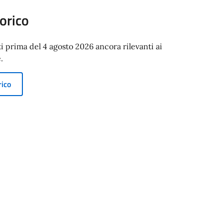
orico
ti prima del 4 agosto 2026 ancora rilevanti ai
.
rico