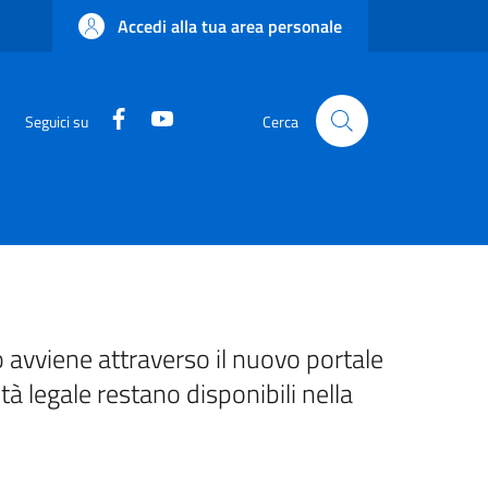
Accedi alla tua area personale
Facebook
YouTube
Seguici su
Cerca
 avviene attraverso il nuovo portale
ità legale restano disponibili nella