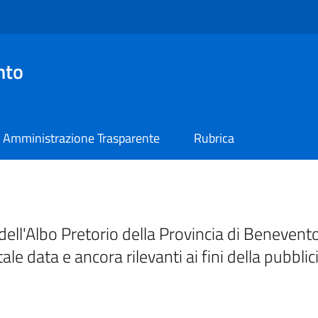
nto
Amministrazione Trasparente
Rubrica
ell'Albo Pretorio della Provincia di Benevento
tale data e ancora rilevanti ai fini della pubblic