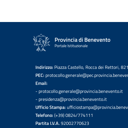
Provincia di Benevento
Portale Istituzionale
Indirizzo:
Piazza Castello, Rocca dei Rettori, 8
PEC:
protocollo.generale@pec.provincia.beneven
Email:
- protocollo.generale@provincia.benevento.it
- presidenza@provincia.benevento.it
Ufficio Stampa:
ufficiostampa@provincia.benev
Telefono:
(+39) 0824/774111
Partita I.V.A.
92002770623